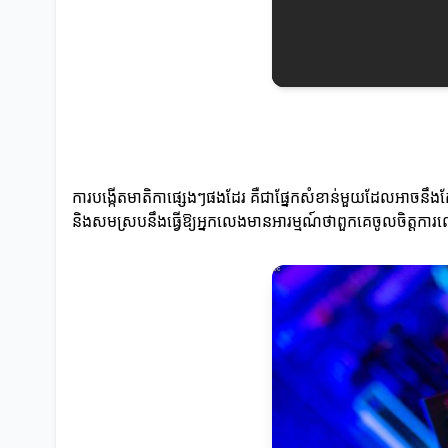
ការបង្កើតមាតិកាផ្សេងៗផងដែរ គឺជាផ្នែកសំខាន់មួយដែលអាចនឹងកែលម
និងសមស្របនឹងធ្វើឱ្យអ្នកលេងមានអារម្មណ៍ថាពួកគេចូលចិត្តកា