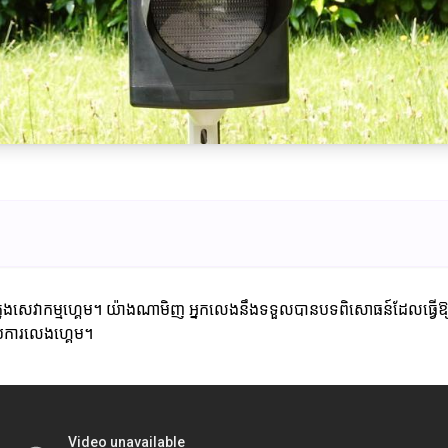
្លាតទៅក្នុងសេវាកម្មហ្គេម។ យ៉ាងណាមិញ អ្នកលេងនឹងទទួលបានបទពិសោធន៍ដែលធ្
រាប់ការលេងហ្គេម។