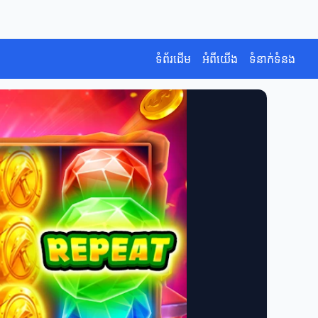
ទំព័រដើម
អំពីយើង
ទំនាក់ទំនង