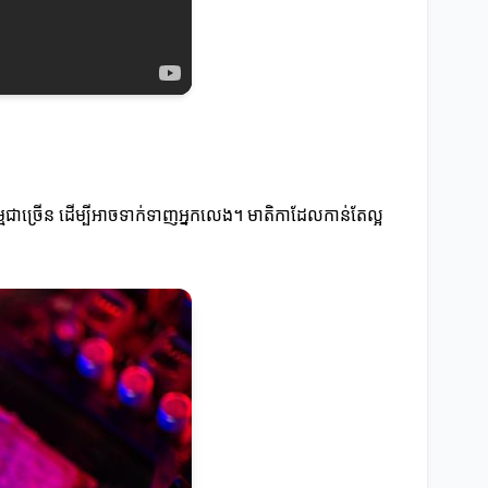
ាកម្មជាច្រើន ដើម្បីអាចទាក់ទាញអ្នកលេង។ មាតិកាដែលកាន់តែល្អ