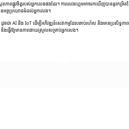
សុខភាពផ្លូវចិត្តរបស់អ្នកលេងផងដែរ។ ការលេងហ្គេមអាចរកឃើញបាននូវកម្រិតន
ងមានអត្ថប្រយោជន៍ដល់អ្នកលេង។
្យាថ្មីៗ ដូចជា AI និង IoT ដើម្បីអភិវឌ្ឍន៍សេវាកម្មដែលឆាប់រហ័ស និងមានប្
គេម និងធ្វើឱ្យមានភាពងាយស្រួលសម្រាប់អ្នកលេង។