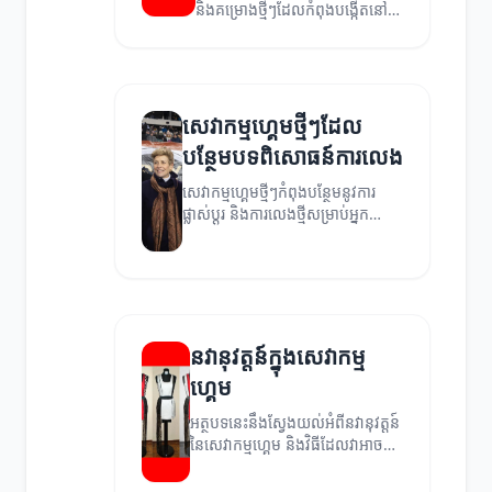
និងគម្រោងថ្មីៗដែលកំពុងបង្កើតនៅ
ក្នុងសេវាកម្មហ្គេមអនឡាញ។
សេវាកម្មហ្គេមថ្មីៗដែល
បន្ថែមបទពិសោធន៍ការលេង
សេវាកម្មហ្គេមថ្មីៗកំពុងបន្ថែមនូវការ
ផ្លាស់ប្តូរ និងការលេងថ្មីសម្រាប់អ្នក
លេង។ អត្ថបទនេះនឹងពន្យល់អំពីសេវា
កម្មនិងការអភិវឌ្ឍន៍ថ្មីៗទាំងអស់។
នវានុវត្តន៍ក្នុងសេវាកម្ម
ហ្គេម
អត្ថបទនេះនឹងស្វែងយល់អំពីនវានុវត្តន៍
នៃសេវាកម្មហ្គេម និងវិធីដែលវាអាច
បង្កើតបទពិសោធន៍ល្អសម្រាប់អ្នក
លេង។